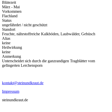
Blütezeit
März - Mai
Vorkommen
Flachland
Status
ungefährdet / nicht geschützt
Standort
Feuchte, nährstoffreiche Kalkböden, Laubwälder, Gebüsch
Alias
keine
Heilwirkung
keine
Anmerkung
Unterscheidet sich durch die ganzrandigen Tragblätter vom
gefingerten Lerchensporn
kontakt@steinundkraut.de
Impressum
steinundkraut.de