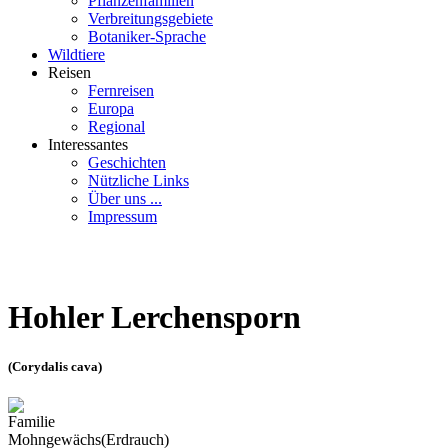
Pflanzenfamilien
Verbreitungsgebiete
Botaniker-Sprache
Wildtiere
Reisen
Fernreisen
Europa
Regional
Interessantes
Geschichten
Nützliche Links
Über uns ...
Impressum
Hohler Lerchensporn
(Corydalis cava)
Familie
Mohngewächs(Erdrauch)