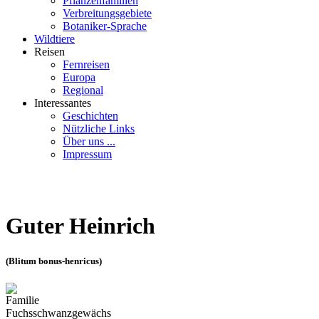
Pflanzenfamilien
Verbreitungsgebiete
Botaniker-Sprache
Wildtiere
Reisen
Fernreisen
Europa
Regional
Interessantes
Geschichten
Nützliche Links
Über uns ...
Impressum
Guter Heinrich
(Blitum bonus-henricus)
Familie
Fuchsschwanzgewächs