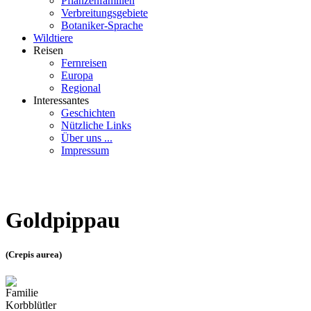
Pflanzenfamilien
Verbreitungsgebiete
Botaniker-Sprache
Wildtiere
Reisen
Fernreisen
Europa
Regional
Interessantes
Geschichten
Nützliche Links
Über uns ...
Impressum
Goldpippau
(Crepis aurea)
Familie
Korbblütler