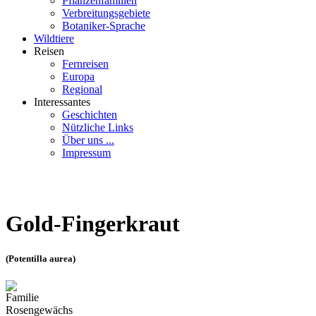
Pflanzenfamilien
Verbreitungsgebiete
Botaniker-Sprache
Wildtiere
Reisen
Fernreisen
Europa
Regional
Interessantes
Geschichten
Nützliche Links
Über uns ...
Impressum
Gold-Fingerkraut
(Potentilla aurea)
Familie
Rosengewächs