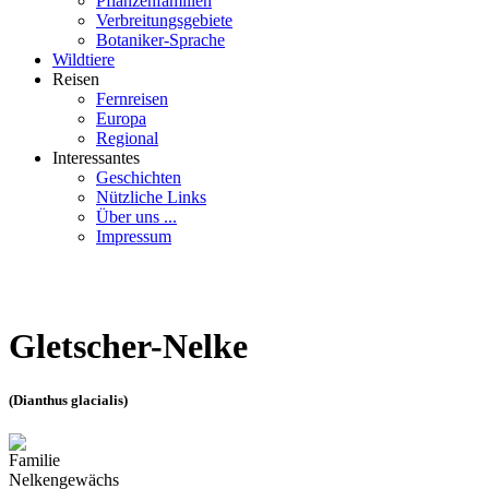
Pflanzenfamilien
Verbreitungsgebiete
Botaniker-Sprache
Wildtiere
Reisen
Fernreisen
Europa
Regional
Interessantes
Geschichten
Nützliche Links
Über uns ...
Impressum
Gletscher-Nelke
(Dianthus glacialis)
Familie
Nelkengewächs