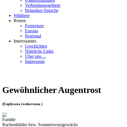
Pflanzenfamilien
Verbreitungsgebiete
Botaniker-Sprache
Wildtiere
Reisen
Fernreisen
Europa
Regional
Interessantes
Geschichten
Nützliche Links
Über uns ...
Impressum
Gewöhnlicher Augentrost
(Euphrasia rostkoviana )
Familie
Rachenblütler bzw. Sommerwurzgewächs