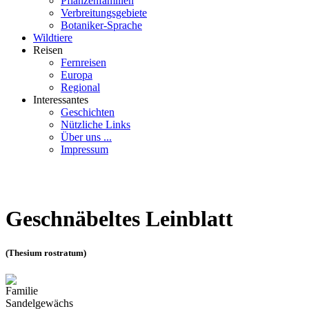
Pflanzenfamilien
Verbreitungsgebiete
Botaniker-Sprache
Wildtiere
Reisen
Fernreisen
Europa
Regional
Interessantes
Geschichten
Nützliche Links
Über uns ...
Impressum
Geschnäbeltes Leinblatt
(Thesium rostratum)
Familie
Sandelgewächs