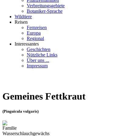
Pflanzenfamilien
Verbreitungsgebiete
Botaniker-Sprache
Wildtiere
Reisen
Fernreisen
Europa
Regional
Interessantes
Geschichten
Nützliche Links
Über uns ...
Impressum
Gemeines Fettkraut
(Pinguicula vulgaris)
Familie
Wasserschlauchgewächs