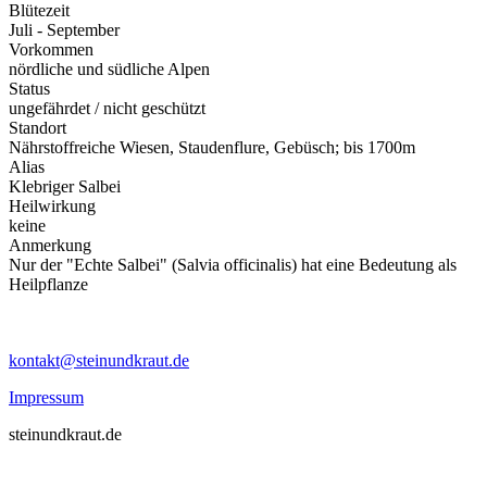
Blütezeit
Juli - September
Vorkommen
nördliche und südliche Alpen
Status
ungefährdet / nicht geschützt
Standort
Nährstoffreiche Wiesen, Staudenflure, Gebüsch; bis 1700m
Alias
Klebriger Salbei
Heilwirkung
keine
Anmerkung
Nur der "Echte Salbei" (Salvia officinalis) hat eine Bedeutung als
Heilpflanze
kontakt@steinundkraut.de
Impressum
steinundkraut.de