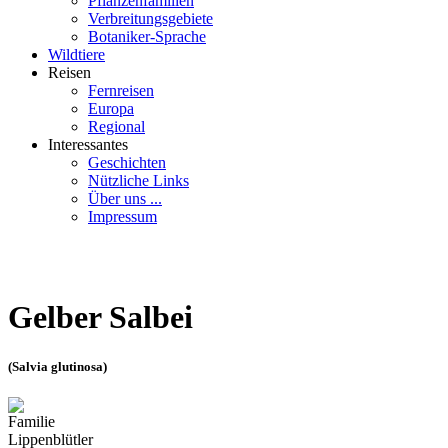
Pflanzenfamilien
Verbreitungsgebiete
Botaniker-Sprache
Wildtiere
Reisen
Fernreisen
Europa
Regional
Interessantes
Geschichten
Nützliche Links
Über uns ...
Impressum
Gelber Salbei
(Salvia glutinosa)
Familie
Lippenblütler