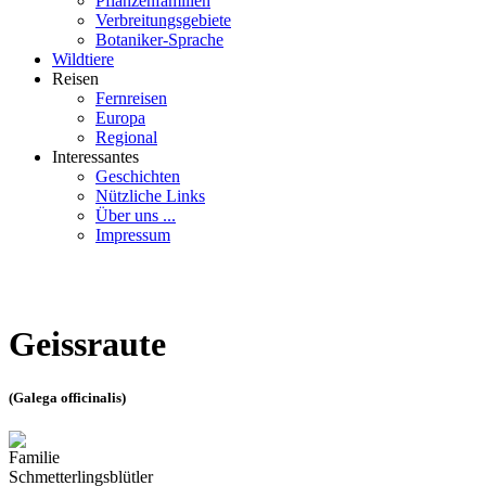
Pflanzenfamilien
Verbreitungsgebiete
Botaniker-Sprache
Wildtiere
Reisen
Fernreisen
Europa
Regional
Interessantes
Geschichten
Nützliche Links
Über uns ...
Impressum
Geissraute
(Galega officinalis)
Familie
Schmetterlingsblütler