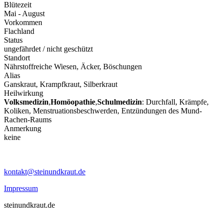
Blütezeit
Mai - August
Vorkommen
Flachland
Status
ungefährdet / nicht geschützt
Standort
Nährstoffreiche Wiesen, Äcker, Böschungen
Alias
Ganskraut, Krampfkraut, Silberkraut
Heilwirkung
Volksmedizin
,
Homöopathie
,
Schulmedizin
: Durchfall, Krämpfe,
Koliken, Menstruationsbeschwerden, Entzündungen des Mund-
Rachen-Raums
Anmerkung
keine
kontakt@steinundkraut.de
Impressum
steinundkraut.de