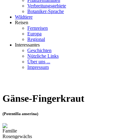
Pflanzenfamilien
Verbreitungsgebiete
Botaniker-Sprache
Wildtiere
Reisen
Fernreisen
Europa
Regional
Interessantes
Geschichten
Nützliche Links
Über uns ...
Impressum
Gänse-Fingerkraut
(Potentilla anserina)
Familie
Rosengewächs