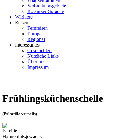
Pflanzenfamilien
Verbreitungsgebiete
Botaniker-Sprache
Wildtiere
Reisen
Fernreisen
Europa
Regional
Interessantes
Geschichten
Nützliche Links
Über uns ...
Impressum
Frühlingsküchenschelle
(Pulsatilla vernalis)
Familie
Hahnenfußgewächs