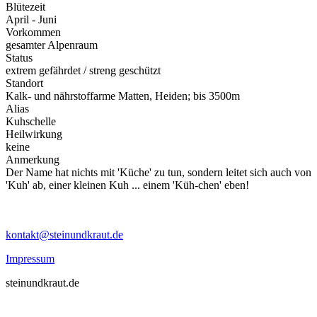
Blütezeit
April - Juni
Vorkommen
gesamter Alpenraum
Status
extrem gefährdet / streng geschützt
Standort
Kalk- und nährstoffarme Matten, Heiden; bis 3500m
Alias
Kuhschelle
Heilwirkung
keine
Anmerkung
Der Name hat nichts mit 'Küche' zu tun, sondern leitet sich auch von
'Kuh' ab, einer kleinen Kuh ... einem 'Küh-chen' eben!
kontakt@steinundkraut.de
Impressum
steinundkraut.de