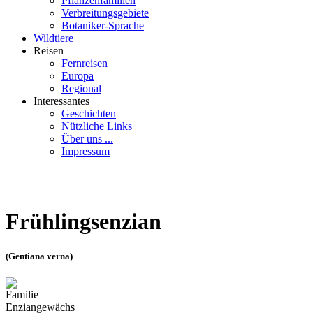
Pflanzenfamilien
Verbreitungsgebiete
Botaniker-Sprache
Wildtiere
Reisen
Fernreisen
Europa
Regional
Interessantes
Geschichten
Nützliche Links
Über uns ...
Impressum
Frühlingsenzian
(Gentiana verna)
Familie
Enziangewächs