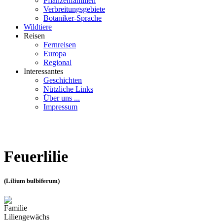
Pflanzenfamilien
Verbreitungsgebiete
Botaniker-Sprache
Wildtiere
Reisen
Fernreisen
Europa
Regional
Interessantes
Geschichten
Nützliche Links
Über uns ...
Impressum
Feuerlilie
(Lilium bulbiferum)
Familie
Liliengewächs