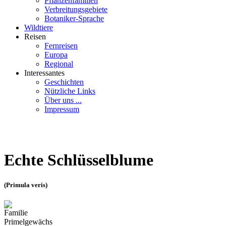
Pflanzenfamilien
Verbreitungsgebiete
Botaniker-Sprache
Wildtiere
Reisen
Fernreisen
Europa
Regional
Interessantes
Geschichten
Nützliche Links
Über uns ...
Impressum
Echte Schlüsselblume
(Primula veris)
Familie
Primelgewächs