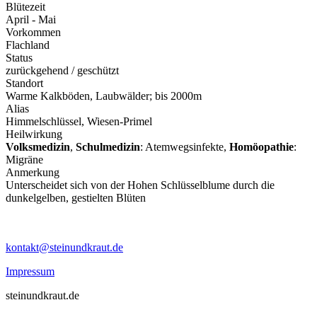
Blütezeit
April - Mai
Vorkommen
Flachland
Status
zurückgehend / geschützt
Standort
Warme Kalkböden, Laubwälder; bis 2000m
Alias
Himmelschlüssel, Wiesen-Primel
Heilwirkung
Volksmedizin
,
Schulmedizin
: Atemwegsinfekte,
Homöopathie
:
Migräne
Anmerkung
Unterscheidet sich von der Hohen Schlüsselblume durch die
dunkelgelben, gestielten Blüten
kontakt@steinundkraut.de
Impressum
steinundkraut.de