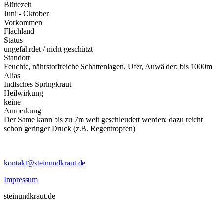
Blütezeit
Juni - Oktober
Vorkommen
Flachland
Status
ungefährdet / nicht geschützt
Standort
Feuchte, nährstoffreiche Schattenlagen, Ufer, Auwälder; bis 1000m
Alias
Indisches Springkraut
Heilwirkung
keine
Anmerkung
Der Same kann bis zu 7m weit geschleudert werden; dazu reicht
schon geringer Druck (z.B. Regentropfen)
kontakt@steinundkraut.de
Impressum
steinundkraut.de