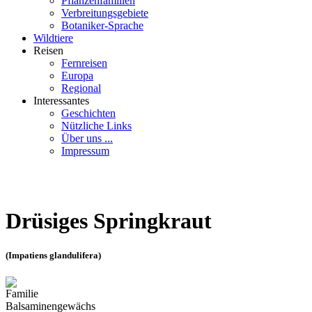
Pflanzenfamilien
Verbreitungsgebiete
Botaniker-Sprache
Wildtiere
Reisen
Fernreisen
Europa
Regional
Interessantes
Geschichten
Nützliche Links
Über uns ...
Impressum
Drüsiges Springkraut
(Impatiens glandulifera)
Familie
Balsaminengewächs