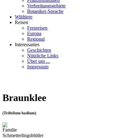
Pflanzenfamilien
Verbreitungsgebiete
Botaniker-Sprache
Wildtiere
Reisen
Fernreisen
Europa
Regional
Interessantes
Geschichten
Nützliche Links
Über uns ...
Impressum
Braunklee
(Trifolium badium)
Familie
Schmetterlingsblütler