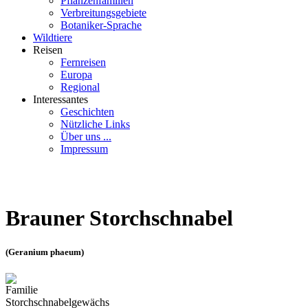
Pflanzenfamilien
Verbreitungsgebiete
Botaniker-Sprache
Wildtiere
Reisen
Fernreisen
Europa
Regional
Interessantes
Geschichten
Nützliche Links
Über uns ...
Impressum
Brauner Storchschnabel
(Geranium phaeum)
Familie
Storchschnabelgewächs