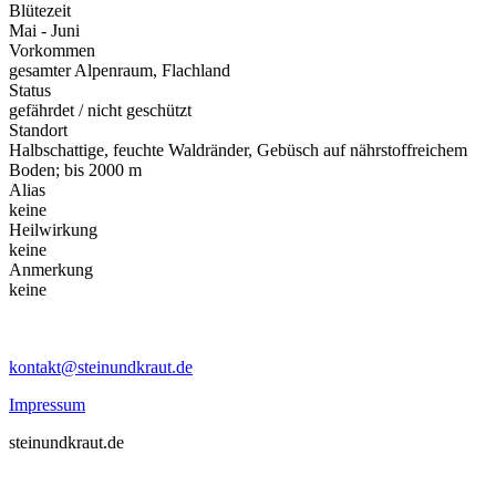
Blütezeit
Mai - Juni
Vorkommen
gesamter Alpenraum, Flachland
Status
gefährdet / nicht geschützt
Standort
Halbschattige, feuchte Waldränder, Gebüsch auf nährstoffreichem
Boden; bis 2000 m
Alias
keine
Heilwirkung
keine
Anmerkung
keine
kontakt@steinundkraut.de
Impressum
steinundkraut.de