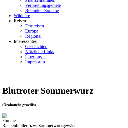
Pflanzenfamilien
Verbreitungsgebiete
Botaniker-Sprache
Wildtiere
Reisen
Fernreisen
Europa
Regional
Interessantes
Geschichten
Nützliche Links
Über uns ...
Impressum
Blutroter Sommerwurz
(Orobanche gracilis)
Familie
Rachenblütler bzw. Sommerwurzgewächs