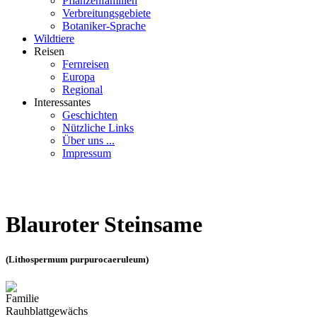
Pflanzenfamilien
Verbreitungsgebiete
Botaniker-Sprache
Wildtiere
Reisen
Fernreisen
Europa
Regional
Interessantes
Geschichten
Nützliche Links
Über uns ...
Impressum
Blauroter Steinsame
(Lithospermum purpurocaeruleum)
Familie
Rauhblattgewächs