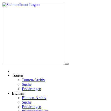
Touren
Touren-Archiv
Suche
Erklärungen
Blumen
Blumen-Archiv
Suche
Erklärungen