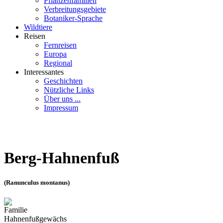
Pflanzenfamilien
Verbreitungsgebiete
Botaniker-Sprache
Wildtiere
Reisen
Fernreisen
Europa
Regional
Interessantes
Geschichten
Nützliche Links
Über uns ...
Impressum
Berg-Hahnenfuß
(Ranunculus montanus)
Familie
Hahnenfußgewächs