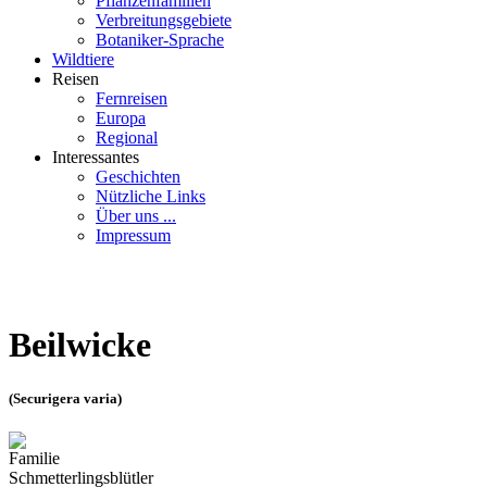
Pflanzenfamilien
Verbreitungsgebiete
Botaniker-Sprache
Wildtiere
Reisen
Fernreisen
Europa
Regional
Interessantes
Geschichten
Nützliche Links
Über uns ...
Impressum
Beilwicke
(Securigera varia)
Familie
Schmetterlingsblütler