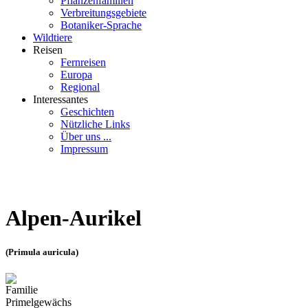
Pflanzenfamilien
Verbreitungsgebiete
Botaniker-Sprache
Wildtiere
Reisen
Fernreisen
Europa
Regional
Interessantes
Geschichten
Nützliche Links
Über uns ...
Impressum
Alpen-Aurikel
(Primula auricula)
Familie
Primelgewächs