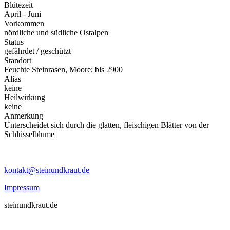
Blütezeit
April - Juni
Vorkommen
nördliche und südliche Ostalpen
Status
gefährdet / geschützt
Standort
Feuchte Steinrasen, Moore; bis 2900
Alias
keine
Heilwirkung
keine
Anmerkung
Unterscheidet sich durch die glatten, fleischigen Blätter von der
Schlüsselblume
kontakt@steinundkraut.de
Impressum
steinundkraut.de