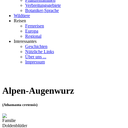
Pflanzenfamilien
Verbreitungsgebiete
Botaniker-Sprache
Wildtiere
Reisen
Fernreisen
Europa
Regional
Interessantes
Geschichten
Nützliche Links
Über uns ...
Impressum
Alpen-Augenwurz
(Athamanta cretensis)
Familie
Doldenblütler