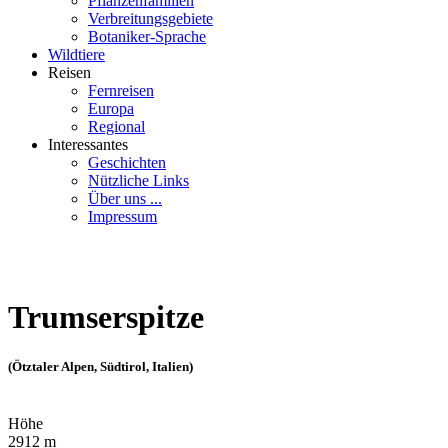
Pflanzenfamilien
Verbreitungsgebiete
Botaniker-Sprache
Wildtiere
Reisen
Fernreisen
Europa
Regional
Interessantes
Geschichten
Nützliche Links
Über uns ...
Impressum
Trumserspitze
(Ötztaler Alpen, Südtirol, Italien)
Höhe
2912 m