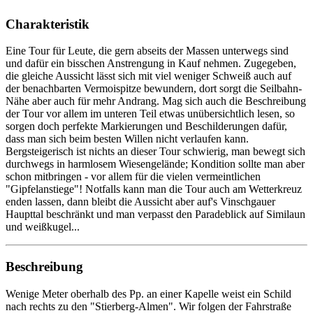
Charakteristik
Eine Tour für Leute, die gern abseits der Massen unterwegs sind
und dafür ein bisschen Anstrengung in Kauf nehmen. Zugegeben,
die gleiche Aussicht lässt sich mit viel weniger Schweiß auch auf
der benachbarten Vermoispitze bewundern, dort sorgt die Seilbahn-
Nähe aber auch für mehr Andrang. Mag sich auch die Beschreibung
der Tour vor allem im unteren Teil etwas unübersichtlich lesen, so
sorgen doch perfekte Markierungen und Beschilderungen dafür,
dass man sich beim besten Willen nicht verlaufen kann.
Bergsteigerisch ist nichts an dieser Tour schwierig, man bewegt sich
durchwegs in harmlosem Wiesengelände; Kondition sollte man aber
schon mitbringen - vor allem für die vielen vermeintlichen
"Gipfelanstiege"! Notfalls kann man die Tour auch am Wetterkreuz
enden lassen, dann bleibt die Aussicht aber auf's Vinschgauer
Haupttal beschränkt und man verpasst den Paradeblick auf Similaun
und weißkugel...
Beschreibung
Wenige Meter oberhalb des Pp. an einer Kapelle weist ein Schild
nach rechts zu den "Stierberg-Almen". Wir folgen der Fahrstraße