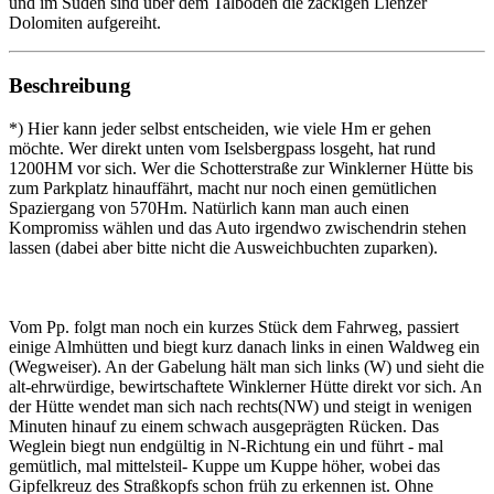
und im Süden sind über dem Talboden die zackigen Lienzer
Dolomiten aufgereiht.
Beschreibung
*) Hier kann jeder selbst entscheiden, wie viele Hm er gehen
möchte. Wer direkt unten vom Iselsbergpass losgeht, hat rund
1200HM vor sich. Wer die Schotterstraße zur Winklerner Hütte bis
zum Parkplatz hinauffährt, macht nur noch einen gemütlichen
Spaziergang von 570Hm. Natürlich kann man auch einen
Kompromiss wählen und das Auto irgendwo zwischendrin stehen
lassen (dabei aber bitte nicht die Ausweichbuchten zuparken).
Vom Pp. folgt man noch ein kurzes Stück dem Fahrweg, passiert
einige Almhütten und biegt kurz danach links in einen Waldweg ein
(Wegweiser). An der Gabelung hält man sich links (W) und sieht die
alt-ehrwürdige, bewirtschaftete Winklerner Hütte direkt vor sich. An
der Hütte wendet man sich nach rechts(NW) und steigt in wenigen
Minuten hinauf zu einem schwach ausgeprägten Rücken. Das
Weglein biegt nun endgültig in N-Richtung ein und führt - mal
gemütlich, mal mittelsteil- Kuppe um Kuppe höher, wobei das
Gipfelkreuz des Straßkopfs schon früh zu erkennen ist. Ohne