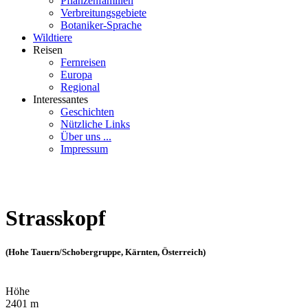
Pflanzenfamilien
Verbreitungsgebiete
Botaniker-Sprache
Wildtiere
Reisen
Fernreisen
Europa
Regional
Interessantes
Geschichten
Nützliche Links
Über uns ...
Impressum
Strasskopf
(Hohe Tauern/Schobergruppe, Kärnten, Österreich)
Höhe
2401 m