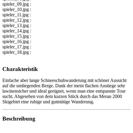
spieler_09.jpg :
spieler_10.jpg :
spieler_11.jpg :
spieler_12.jpg :
spieler_13.jpg :
spieler_14.jpg :
spieler_15.jpg :
spieler_16.jpg :
spieler_17.jpg :
spieler_18.jpg :
Charakteristik
Einfache aber lange Schneeschuhwanderung mit schöner Aussicht
auf die umliegenden Berge. Dank der meist flachen Anstiege sehr
lawinensicher und ideal geeignet, wenn man eine entspannte Tour
sucht. Abgesehen von dem kurzen Stück durch das Meran 2000
Skigebiet eine ruhige und gutmütige Wanderung.
Beschreibung