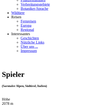
Pflanzenfamilien
Verbreitungsgebiete
Botaniker-Sprache
Wildtiere
Reisen
Fernreisen
Europa
Regional
Interessantes
Geschichten
Nützliche Links
Über uns ...
Impressum
Spieler
(Sarntaler Alpen, Südtirol, Italien)
Höhe
2078 m