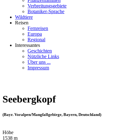
Pflanzenfamilien
Verbreitungsgebiete
Botaniker-Sprache
Wildtiere
Reisen
Fernreisen
Europa
Regional
Interessantes
Geschichten
Nützliche Links
Über uns ...
Impressum
Seebergkopf
(Bayr. Voralpen/Mangfallgebirge, Bayern, Deutschland)
Höhe
1538 m