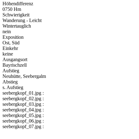
Höhendifferenz
0750 Hm
Schwierigkeit
Wanderung - Leicht
Wintertauglich
nein
Exposition
Ost, Süd
Einkehr
keine
Ausgangsort
Bayrischzell
Aufstieg
Neuhütte, Seebergalm
Abstieg
s. Aufstieg
seebergkopf_01.jpg :
seebergkopf_02.jpg :
seebergkopf_03.jpg :
seebergkopf_04.jpg :
seebergkopf_05.jpg :
seebergkopf_06.jpg :
seebergkopf_07.jpg :