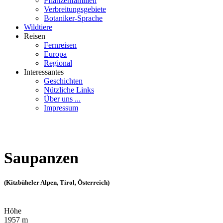
Pflanzenfamilien
Verbreitungsgebiete
Botaniker-Sprache
Wildtiere
Reisen
Fernreisen
Europa
Regional
Interessantes
Geschichten
Nützliche Links
Über uns ...
Impressum
Saupanzen
(Kitzbüheler Alpen, Tirol, Österreich)
Höhe
1957 m