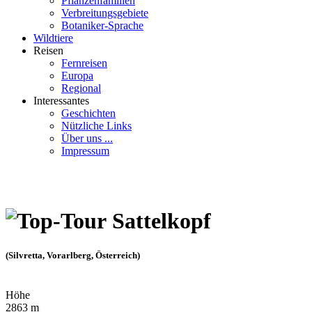
Pflanzenfamilien
Verbreitungsgebiete
Botaniker-Sprache
Wildtiere
Reisen
Fernreisen
Europa
Regional
Interessantes
Geschichten
Nützliche Links
Über uns ...
Impressum
Sattelkopf
(Silvretta, Vorarlberg, Österreich)
Höhe
2863 m