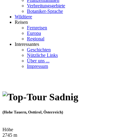
Pflanzenfamilien
Verbreitungsgebiete
Botaniker-Sprache
Wildtiere
Reisen
Fernreisen
Europa
Regional
Interessantes
Geschichten
Nützliche Links
Über uns ...
Impressum
Sadnig
(Hohe Tauern, Osttirol, Österreich)
Höhe
2745 m