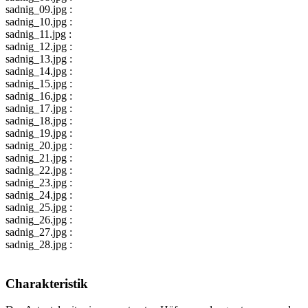
sadnig_09.jpg :
sadnig_10.jpg :
sadnig_11.jpg :
sadnig_12.jpg :
sadnig_13.jpg :
sadnig_14.jpg :
sadnig_15.jpg :
sadnig_16.jpg :
sadnig_17.jpg :
sadnig_18.jpg :
sadnig_19.jpg :
sadnig_20.jpg :
sadnig_21.jpg :
sadnig_22.jpg :
sadnig_23.jpg :
sadnig_24.jpg :
sadnig_25.jpg :
sadnig_26.jpg :
sadnig_27.jpg :
sadnig_28.jpg :
Charakteristik