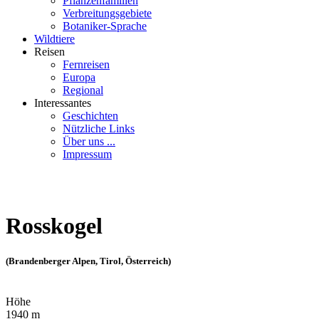
Pflanzenfamilien
Verbreitungsgebiete
Botaniker-Sprache
Wildtiere
Reisen
Fernreisen
Europa
Regional
Interessantes
Geschichten
Nützliche Links
Über uns ...
Impressum
Rosskogel
(Brandenberger Alpen, Tirol, Österreich)
Höhe
1940 m