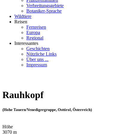
Pflanzenfamilien
Verbreitungsgebiete
Botaniker-Sprache
Wildtiere
Reisen
Fernreisen
Europa
Regional
Interessantes
Geschichten
Nützliche Links
Über uns ...
Impressum
Rauhkopf
(Hohe Tauern/Venedigergruppe, Osttirol, Österreich)
Höhe
3070 m