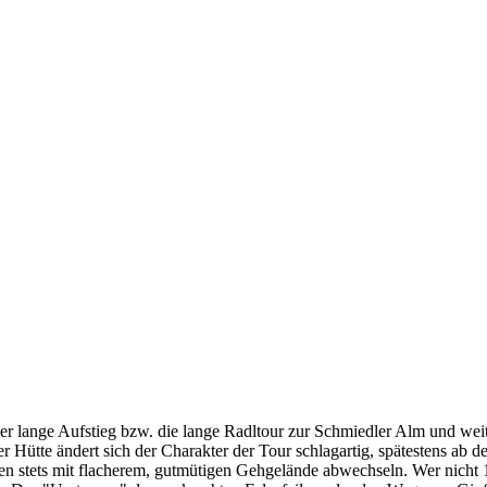
r lange Aufstieg bzw. die lange Radltour zur Schmiedler Alm und weiter
 Hütte ändert sich der Charakter der Tour schlagartig, spätestens ab d
agen stets mit flacherem, gutmütigen Gehgelände abwechseln. Wer nicht 