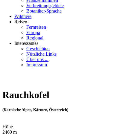
Pflanzenfamilien
Verbreitungsgebiete
Botaniker-Sprache
Wildtiere
Reisen
Fernreisen
Europa
Regional
Interessantes
Geschichten
Nützliche Links
Über uns ...
Impressum
Rauchkofel
(Karnische Alpen, Kärnten, Österreich)
Höhe
2460 m