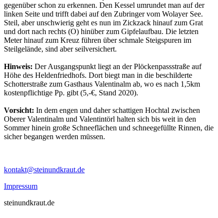
gegenüber schon zu erkennen. Den Kessel umrundet man auf der
linken Seite und trifft dabei auf den Zubringer vom Wolayer See.
Steil, aber unschwierig geht es nun im Zickzack hinauf zum Grat
und dort nach rechts (O) hinüber zum Gipfelaufbau. Die letzten
Meter hinauf zum Kreuz führen über schmale Steigspuren im
Steilgelände, sind aber seilversichert.
Hinweis:
Der Ausgangspunkt liegt an der Plöckenpassstraße auf
Höhe des Heldenfriedhofs. Dort biegt man in die beschilderte
Schotterstraße zum Gasthaus Valentinalm ab, wo es nach 1,5km
kostenpflichtige Pp. gibt (5,-€, Stand 2020).
Vorsicht:
In dem engen und daher schattigen Hochtal zwischen
Oberer Valentinalm und Valentintörl halten sich bis weit in den
Sommer hinein große Schneeflächen und schneegefüllte Rinnen, die
sicher begangen werden müssen.
kontakt@steinundkraut.de
Impressum
steinundkraut.de