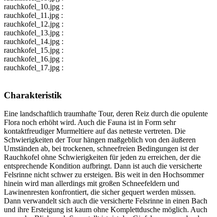
rauchkofel_10.jpg :
rauchkofel_11.jpg :
rauchkofel_12.jpg :
rauchkofel_13.jpg :
rauchkofel_14.jpg :
rauchkofel_15.jpg :
rauchkofel_16.jpg :
rauchkofel_17.jpg :
Charakteristik
Eine landschaftlich traumhafte Tour, deren Reiz durch die opulente
Flora noch erhöht wird. Auch die Fauna ist in Form sehr
kontaktfreudiger Murmeltiere auf das netteste vertreten. Die
Schwierigkeiten der Tour hängen maßgeblich von den äußeren
Umständen ab, bei trockenen, schneefreien Bedingungen ist der
Rauchkofel ohne Schwierigkeiten für jeden zu erreichen, der die
entsprechende Kondition aufbringt. Dann ist auch die versicherte
Felsrinne nicht schwer zu ersteigen. Bis weit in den Hochsommer
hinein wird man allerdings mit großen Schneefeldern und
Lawinenresten konfrontiert, die sicher gequert werden müssen.
Dann verwandelt sich auch die versicherte Felsrinne in einen Bach
und ihre Ersteigung ist kaum ohne Komplettdusche möglich. Auch