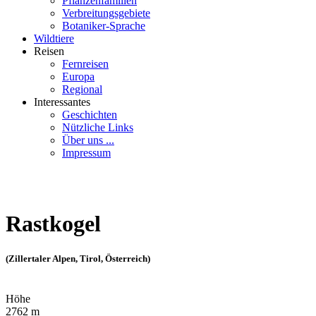
Pflanzenfamilien
Verbreitungsgebiete
Botaniker-Sprache
Wildtiere
Reisen
Fernreisen
Europa
Regional
Interessantes
Geschichten
Nützliche Links
Über uns ...
Impressum
Rastkogel
(Zillertaler Alpen, Tirol, Österreich)
Höhe
2762 m