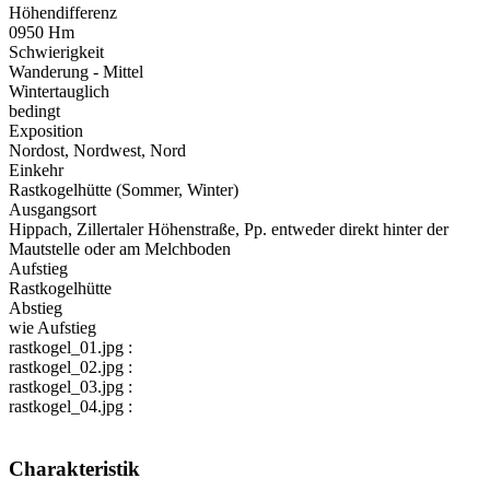
Höhendifferenz
0950 Hm
Schwierigkeit
Wanderung - Mittel
Wintertauglich
bedingt
Exposition
Nordost, Nordwest, Nord
Einkehr
Rastkogelhütte (Sommer, Winter)
Ausgangsort
Hippach, Zillertaler Höhenstraße, Pp. entweder direkt hinter der
Mautstelle oder am Melchboden
Aufstieg
Rastkogelhütte
Abstieg
wie Aufstieg
rastkogel_01.jpg :
rastkogel_02.jpg :
rastkogel_03.jpg :
rastkogel_04.jpg :
Charakteristik