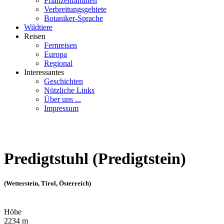
Pflanzenfamilien
Verbreitungsgebiete
Botaniker-Sprache
Wildtiere
Reisen
Fernreisen
Europa
Regional
Interessantes
Geschichten
Nützliche Links
Über uns ...
Impressum
Predigtstuhl (Predigtstein)
(Wetterstein, Tirol, Österreich)
Höhe
2234 m