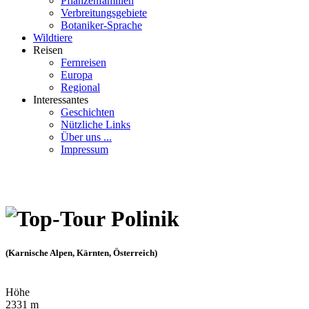
Pflanzenfamilien
Verbreitungsgebiete
Botaniker-Sprache
Wildtiere
Reisen
Fernreisen
Europa
Regional
Interessantes
Geschichten
Nützliche Links
Über uns ...
Impressum
Polinik
(Karnische Alpen, Kärnten, Österreich)
Höhe
2331 m