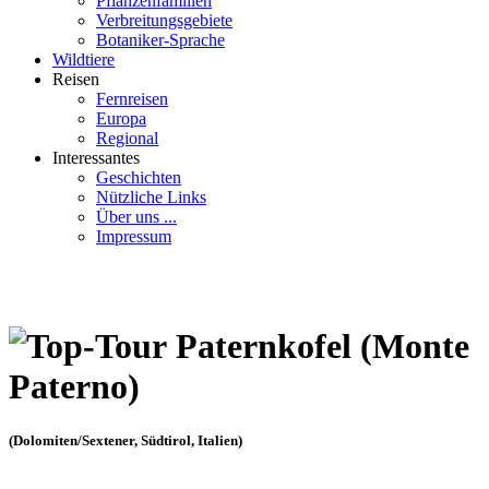
Pflanzenfamilien
Verbreitungsgebiete
Botaniker-Sprache
Wildtiere
Reisen
Fernreisen
Europa
Regional
Interessantes
Geschichten
Nützliche Links
Über uns ...
Impressum
Paternkofel (Monte
Paterno)
(Dolomiten/Sextener, Südtirol, Italien)