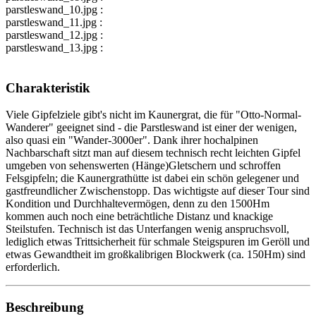
parstleswand_10.jpg :
parstleswand_11.jpg :
parstleswand_12.jpg :
parstleswand_13.jpg :
Charakteristik
Viele Gipfelziele gibt's nicht im Kaunergrat, die für "Otto-Normal-
Wanderer" geeignet sind - die Parstleswand ist einer der wenigen,
also quasi ein "Wander-3000er". Dank ihrer hochalpinen
Nachbarschaft sitzt man auf diesem technisch recht leichten Gipfel
umgeben von sehenswerten (Hänge)Gletschern und schroffen
Felsgipfeln; die Kaunergrathütte ist dabei ein schön gelegener und
gastfreundlicher Zwischenstopp. Das wichtigste auf dieser Tour sind
Kondition und Durchhaltevermögen, denn zu den 1500Hm
kommen auch noch eine beträchtliche Distanz und knackige
Steilstufen. Technisch ist das Unterfangen wenig anspruchsvoll,
lediglich etwas Trittsicherheit für schmale Steigspuren im Geröll und
etwas Gewandtheit im großkalibrigen Blockwerk (ca. 150Hm) sind
erforderlich.
Beschreibung