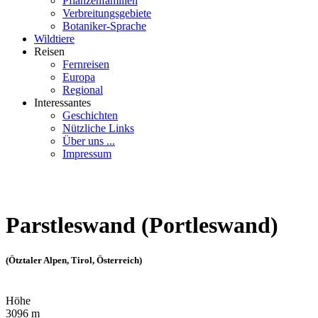
Pflanzenfamilien
Verbreitungsgebiete
Botaniker-Sprache
Wildtiere
Reisen
Fernreisen
Europa
Regional
Interessantes
Geschichten
Nützliche Links
Über uns ...
Impressum
Parstleswand (Portleswand)
(Ötztaler Alpen, Tirol, Österreich)
Höhe
3096 m