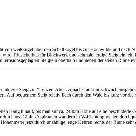
t von weißkugel über den Schalfkogel bis zur Hochwilde und nach N h
wird Trittsicherheit für Blockwerk und schmale, erdige Steiglein, ein 
erosionsgeplagten Steiglein oberhalb und neben der steilen Rinne evt
childerte Steig zur "Lenzen-Alm": zunächst auf nur schwach ausgeprä
rt. Auf bequemem Steig relativ flach durch den Wald bis kurz vor die
len Hang hinauf, bis man auf ca. 2430m Höhe auf eine beschilderte Ga
er durchaus. Gipfel-Aspiranten wandern in W-Richtung weiter, durchque
öhenmeter jetzt durch unzählige, enge Kehren rechts der Rinne sehr ef