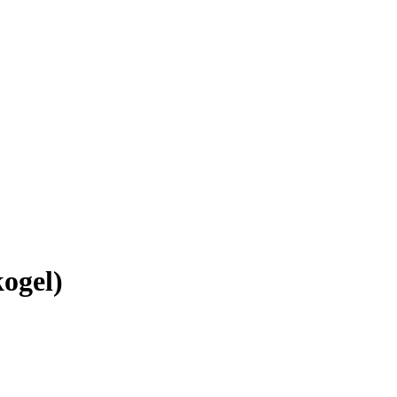
ogel)