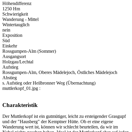
Höhendifferenz
1250 Hm
Schwierigkeit
Wanderung - Mittel
Wintertauglich
nein
Exposition
Süd
Einkehr
Rossgumpen-Alm (Sommer)
Ausgangsort
Holzgau/Lechtal
Aufstieg
Rossgumpen-Alm, Oberes Mädelejoch, Östliches Mädelejoch
Abstieg
s. Aufstieg oder Heilbronner Weg (Übernachtung)
muttlerkopf_01.jpg :
Charakteristik
Der Muttlerkopf ist ein gutmütiger, leicht zu ersteigender Grasgupf
und der "Hausberg" der Kemptner Hütte. Ob er eine eigene
Wanderung wert ist, können wir schlecht beurteilen, da wir im