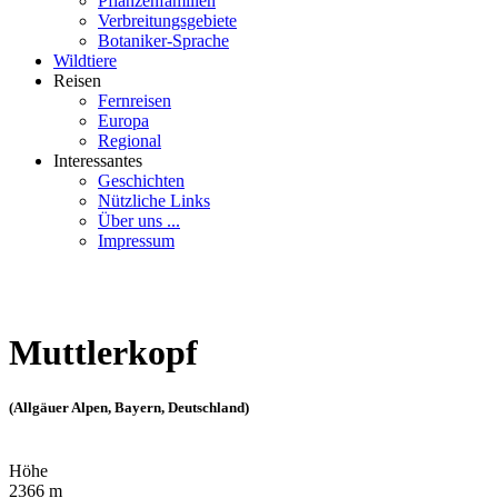
Pflanzenfamilien
Verbreitungsgebiete
Botaniker-Sprache
Wildtiere
Reisen
Fernreisen
Europa
Regional
Interessantes
Geschichten
Nützliche Links
Über uns ...
Impressum
Muttlerkopf
(Allgäuer Alpen, Bayern, Deutschland)
Höhe
2366 m