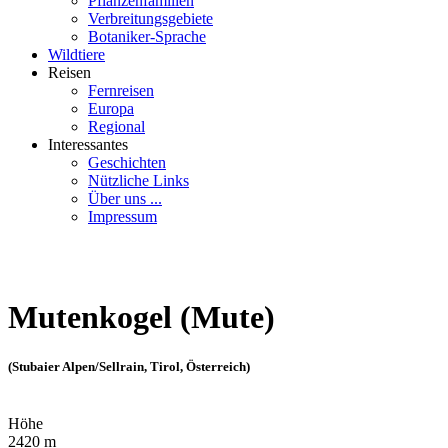
Pflanzenfamilien
Verbreitungsgebiete
Botaniker-Sprache
Wildtiere
Reisen
Fernreisen
Europa
Regional
Interessantes
Geschichten
Nützliche Links
Über uns ...
Impressum
Mutenkogel (Mute)
(Stubaier Alpen/Sellrain, Tirol, Österreich)
Höhe
2420 m