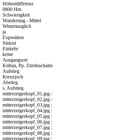
Höhendifferenz
0800 Hm
Schwierigkeit
Wanderung - Mittel
Wintertauglich
ja
Exposition
Südost
Einkehr
keine
Ausgangsort
Kühtai, Pp. Zirmbachalm
Aufstieg
Kreuzjoch
Abstieg
s. Aufstieg
mitterzeigerkopf_01.jpg :
mitterzeigerkopf_02.jpg :
mitterzeigerkopf_03.jpg :
mitterzeigerkopf_04.jpg :
mitterzeigerkopf_05.jpg :
mitterzeigerkopf_06.jpg :
mitterzeigerkopf_07.jpg :
mitterzeigerkopf_08.jpg :
mitterzeigerkopf_09.jpg :