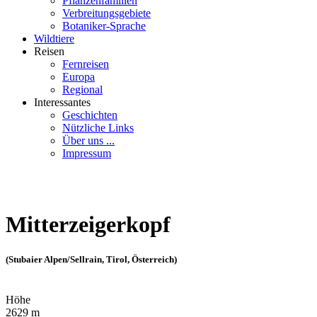
Pflanzenfamilien
Verbreitungsgebiete
Botaniker-Sprache
Wildtiere
Reisen
Fernreisen
Europa
Regional
Interessantes
Geschichten
Nützliche Links
Über uns ...
Impressum
Mitterzeigerkopf
(Stubaier Alpen/Sellrain, Tirol, Österreich)
Höhe
2629 m