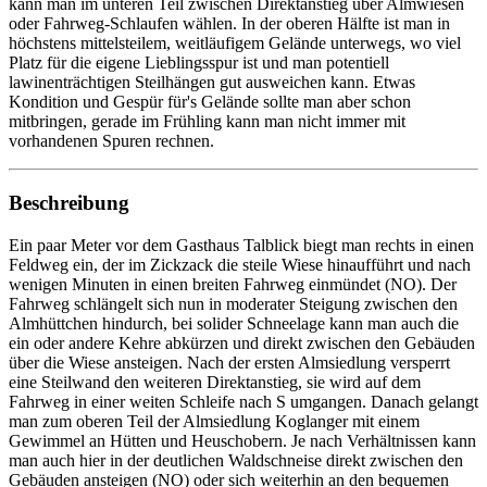
kann man im unteren Teil zwischen Direktanstieg über Almwiesen
oder Fahrweg-Schlaufen wählen. In der oberen Hälfte ist man in
höchstens mittelsteilem, weitläufigem Gelände unterwegs, wo viel
Platz für die eigene Lieblingsspur ist und man potentiell
lawinenträchtigen Steilhängen gut ausweichen kann. Etwas
Kondition und Gespür für's Gelände sollte man aber schon
mitbringen, gerade im Frühling kann man nicht immer mit
vorhandenen Spuren rechnen.
Beschreibung
Ein paar Meter vor dem Gasthaus Talblick biegt man rechts in einen
Feldweg ein, der im Zickzack die steile Wiese hinaufführt und nach
wenigen Minuten in einen breiten Fahrweg einmündet (NO). Der
Fahrweg schlängelt sich nun in moderater Steigung zwischen den
Almhüttchen hindurch, bei solider Schneelage kann man auch die
ein oder andere Kehre abkürzen und direkt zwischen den Gebäuden
über die Wiese ansteigen. Nach der ersten Almsiedlung versperrt
eine Steilwand den weiteren Direktanstieg, sie wird auf dem
Fahrweg in einer weiten Schleife nach S umgangen. Danach gelangt
man zum oberen Teil der Almsiedlung Koglanger mit einem
Gewimmel an Hütten und Heuschobern. Je nach Verhältnissen kann
man auch hier in der deutlichen Waldschneise direkt zwischen den
Gebäuden ansteigen (NO) oder sich weiterhin an den bequemen