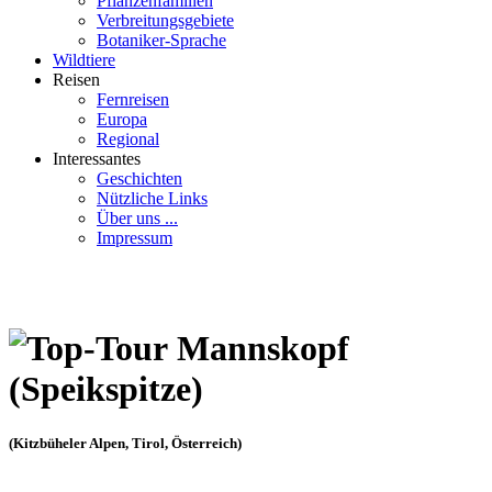
Pflanzenfamilien
Verbreitungsgebiete
Botaniker-Sprache
Wildtiere
Reisen
Fernreisen
Europa
Regional
Interessantes
Geschichten
Nützliche Links
Über uns ...
Impressum
Mannskopf
(Speikspitze)
(Kitzbüheler Alpen, Tirol, Österreich)