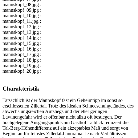
mannskopf_08.jpg :
mannskopf_09.jpg :
mannskopf_10.jpg :
mannskopf_11.jpg :
mannskopf_12.jpg :
mannskopf_13.jpg :
mannskopf_14.jpg :
mannskopf_15.jpg :
mannskopf_16.jpg :
mannskopf_17.jpg :
mannskopf_18.jpg :
mannskopf_19.jpg :
mannskopf_20.jpg :
Charakteristik
Tatsächlich ist der Mannskopf fast ein Geheimtipp im sonst so
erschlossenen Zillertal. Trotz des idealen Schneeschuhgeländes, des
abwechslungsreichen Aufstiegs und der eher geringen
Lawinengefahr wird er offenbar nicht allzu oft bestiegen. Der
hochgelegene Ausgangspunkts am Gasthof Talblick reduziert die
Tal-Berg-Höhendifferenz auf ein akzeptables Maß und sorgt von
Beginn an für feinstes Zillertal-Panorama. Je nach Verhältnissen