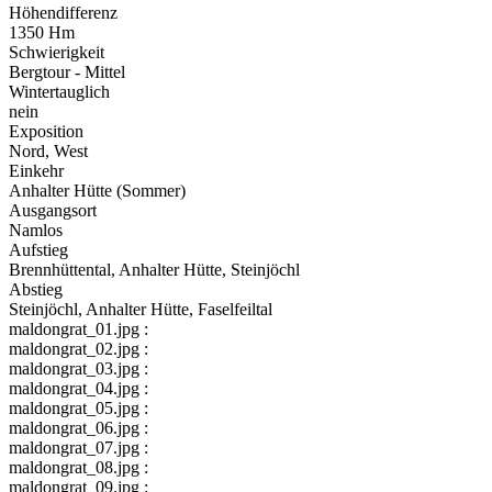
Höhendifferenz
1350 Hm
Schwierigkeit
Bergtour - Mittel
Wintertauglich
nein
Exposition
Nord, West
Einkehr
Anhalter Hütte (Sommer)
Ausgangsort
Namlos
Aufstieg
Brennhüttental, Anhalter Hütte, Steinjöchl
Abstieg
Steinjöchl, Anhalter Hütte, Faselfeiltal
maldongrat_01.jpg :
maldongrat_02.jpg :
maldongrat_03.jpg :
maldongrat_04.jpg :
maldongrat_05.jpg :
maldongrat_06.jpg :
maldongrat_07.jpg :
maldongrat_08.jpg :
maldongrat_09.jpg :