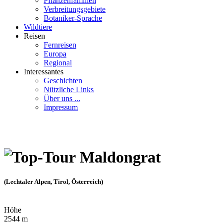
Pflanzenfamilien
Verbreitungsgebiete
Botaniker-Sprache
Wildtiere
Reisen
Fernreisen
Europa
Regional
Interessantes
Geschichten
Nützliche Links
Über uns ...
Impressum
Maldongrat
(Lechtaler Alpen, Tirol, Österreich)
Höhe
2544 m