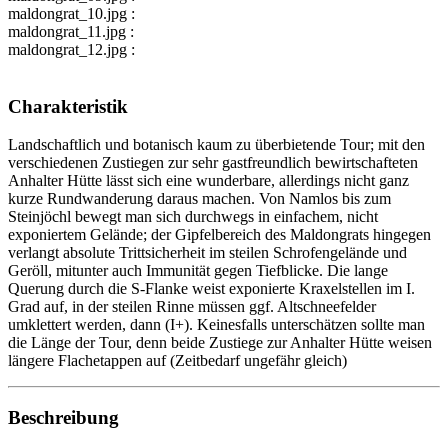
maldongrat_10.jpg :
maldongrat_11.jpg :
maldongrat_12.jpg :
Charakteristik
Landschaftlich und botanisch kaum zu überbietende Tour; mit den
verschiedenen Zustiegen zur sehr gastfreundlich bewirtschafteten
Anhalter Hütte lässt sich eine wunderbare, allerdings nicht ganz
kurze Rundwanderung daraus machen. Von Namlos bis zum
Steinjöchl bewegt man sich durchwegs in einfachem, nicht
exponiertem Gelände; der Gipfelbereich des Maldongrats hingegen
verlangt absolute Trittsicherheit im steilen Schrofengelände und
Geröll, mitunter auch Immunität gegen Tiefblicke. Die lange
Querung durch die S-Flanke weist exponierte Kraxelstellen im I.
Grad auf, in der steilen Rinne müssen ggf. Altschneefelder
umklettert werden, dann (I+). Keinesfalls unterschätzen sollte man
die Länge der Tour, denn beide Zustiege zur Anhalter Hütte weisen
längere Flachetappen auf (Zeitbedarf ungefähr gleich)
Beschreibung