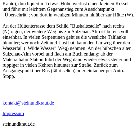
Kante), durchquert mit etwas Höhenverlust einen kleinen Kessel
und führt mit leichtem Gegenanstieg zum Aussichtspunkt
"Überschritt"; von dort in wenigen Minuten hinüber zur Hütte (W).
An der Hüttenterrasse dem Schild "Bushaltestelle" nach rechts
(N)folgen; der weitere Weg bis zur Sulzenau-Alm ist bereits voll
einsehbar. In vielen Serpentinen geht es die westliche Talflanke
hinunter; wer noch Zeit und Lust hat, kann den Umweg über den
Wasserfall ("Wilde Wasser"-Weg) nehmen. An der hübschen alten
Sulzenau-Alm vorbei und flach am Bach entlang; ab der
Materialbahn-Station führt der Weg dann wieder etwas steiler und
ruppiger in vielen Kehren hinunter zur Straße. Zurück zum
Ausgangspunkt per Bus (fährt selten) oder einfacher per Auto-
Stopp.
kontakt@steinundkraut.de
Impressum
steinundkraut.de