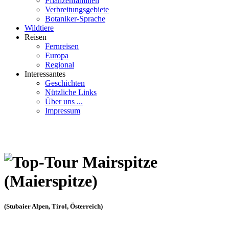
Pflanzenfamilien
Verbreitungsgebiete
Botaniker-Sprache
Wildtiere
Reisen
Fernreisen
Europa
Regional
Interessantes
Geschichten
Nützliche Links
Über uns ...
Impressum
Mairspitze
(Maierspitze)
(Stubaier Alpen, Tirol, Österreich)