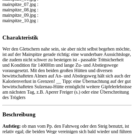
mairspitze_07.jpg :
mairspitze_08.jpg :
mairspitze_09.jpg :
mairspitze_10.jpg :
Charakteristik
Wer den Gletschern nahe sein, sie aber nicht selbst begehen möchte,
ist auf der Mairspitze gerade richtig: eine wunderbare Aussichtsloge,
die zudem nicht schwer zu besteigen ist - passable Trittsicherheit
und Kondition für 1400Hm und lange Zu- und Abstiegswege
vorausgesetzt. Mit den beiden großen Hütten und diversen
bewirtschafteten Almen auf An- und Abstiegsweg hält sich auch der
Kalorienverlust in Grenzen! __ Tipp: eine Übernachtung auf der gut
bewirtschafteten Sulzenau-Hütte ermöglicht weitere Gipfelerlebnisse
am nächsten Tag, z.B. Aperer Freiger (s.) oder eine Überschreitung
des Tröglers
Beschreibung
Aufstieg:
ob man vom Pp. den Fahrweg oder den Steig benutzt, ist
relativ egal; die beiden Wege vereinigen sich bald wieder und führen