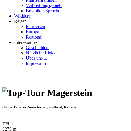
Pflanzenfamilien
Verbreitungsgebiete
Botaniker-Sprache
Wildtiere
Reisen
Fernreisen
Europa
Regional
Interessantes
Geschichten
Nützliche Links
Über uns ...
Impressum
Magerstein
(Hohe Tauern/Rieserferner, Südtirol, Italien)
Höhe
3273 m