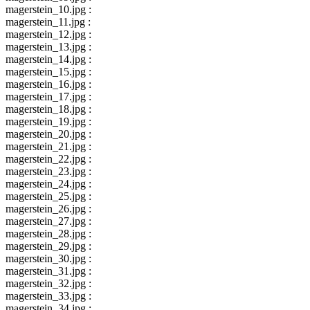
magerstein_10.jpg :
magerstein_11.jpg :
magerstein_12.jpg :
magerstein_13.jpg :
magerstein_14.jpg :
magerstein_15.jpg :
magerstein_16.jpg :
magerstein_17.jpg :
magerstein_18.jpg :
magerstein_19.jpg :
magerstein_20.jpg :
magerstein_21.jpg :
magerstein_22.jpg :
magerstein_23.jpg :
magerstein_24.jpg :
magerstein_25.jpg :
magerstein_26.jpg :
magerstein_27.jpg :
magerstein_28.jpg :
magerstein_29.jpg :
magerstein_30.jpg :
magerstein_31.jpg :
magerstein_32.jpg :
magerstein_33.jpg :
magerstein_34.jpg :