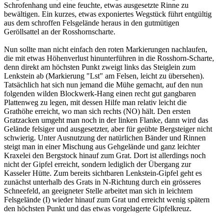
Schrofenhang und eine feuchte, etwas ausgesetzte Rinne zu
bewältigen. Ein kurzes, etwas exponiertes Wegstück führt entgültig
aus dem schroffen Felsgelände heraus in den gutmütigen
Geröllsattel an der Rosshornscharte.
Nun sollte man nicht einfach den roten Markierungen nachlaufen,
die mit etwas Höhenverlust hinunterführen in die Rosshorn-Scharte,
denn direkt am höchsten Punkt zweigt links das Steiglein zum
Lenkstein ab (Markierung "Lst" am Felsen, leicht zu übersehen).
Tatsächlich hat sich nun jemand die Mühe gemacht, auf den nun
folgenden wilden Blockwerk-Hang einen recht gut gangbaren
Plattenweg zu legen, mit dessen Hilfe man relativ leicht die
Grathöhe erreicht, wo man sich rechts (NO) hält. Den ersten
Gratzacken umgeht man noch in der linken Flanke, dann wird das
Gelände felsiger und ausgesetzter, aber für geübte Bergsteiger nicht
schwierig. Unter Ausnutzung der natürlichen Bänder und Rinnen
steigt man in einer Mischung aus Gehgelände und ganz leichter
Kraxelei den Bergstock hinauf zum Grat. Dort ist allerdings noch
nicht der Gipfel erreicht, sondern lediglich der Übergang zur
Kasseler Hütte. Zum bereits sichtbaren Lenkstein-Gipfel geht es
zunächst unterhalb des Grats in N-Richtung durch ein grösseres
Schneefeld, an geeigneter Stelle arbeitet man sich in leichtem
Felsgelände (I) wieder hinauf zum Grat und erreicht wenig spätern
den höchsten Punkt und das etwas vorgelagerte Gipfelkreuz.