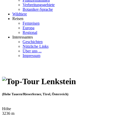
Pflanzenfamilien
Verbreitungsgebiete
Botaniker-Sprache
Wildtiere
Reisen
Fernreisen
Europa
Regional
Interessantes
Geschichten
Nützliche Links
Über uns ...
Impressum
Lenkstein
(Hohe Tauern/Rieserferner, Tirol, Österreich)
Höhe
3236 m