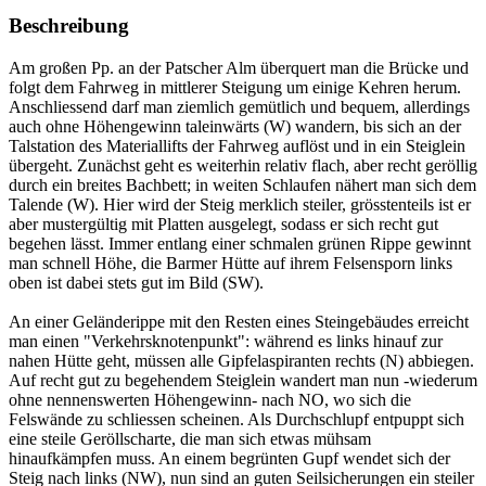
Beschreibung
Am großen Pp. an der Patscher Alm überquert man die Brücke und
folgt dem Fahrweg in mittlerer Steigung um einige Kehren herum.
Anschliessend darf man ziemlich gemütlich und bequem, allerdings
auch ohne Höhengewinn taleinwärts (W) wandern, bis sich an der
Talstation des Materiallifts der Fahrweg auflöst und in ein Steiglein
übergeht. Zunächst geht es weiterhin relativ flach, aber recht geröllig
durch ein breites Bachbett; in weiten Schlaufen nähert man sich dem
Talende (W). Hier wird der Steig merklich steiler, grösstenteils ist er
aber mustergültig mit Platten ausgelegt, sodass er sich recht gut
begehen lässt. Immer entlang einer schmalen grünen Rippe gewinnt
man schnell Höhe, die Barmer Hütte auf ihrem Felsensporn links
oben ist dabei stets gut im Bild (SW).
An einer Geländerippe mit den Resten eines Steingebäudes erreicht
man einen "Verkehrsknotenpunkt": während es links hinauf zur
nahen Hütte geht, müssen alle Gipfelaspiranten rechts (N) abbiegen.
Auf recht gut zu begehendem Steiglein wandert man nun -wiederum
ohne nennenswerten Höhengewinn- nach NO, wo sich die
Felswände zu schliessen scheinen. Als Durchschlupf entpuppt sich
eine steile Geröllscharte, die man sich etwas mühsam
hinaufkämpfen muss. An einem begrünten Gupf wendet sich der
Steig nach links (NW), nun sind an guten Seilsicherungen ein steiler