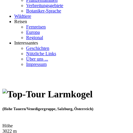
Pflanzenfamilien
Verbreitungsgebiete
Botaniker-Sprache
Wildtiere
Reisen
Fernreisen
Europa
Regional
Interessantes
Geschichten
Nützliche Links
Über uns ...
Impressum
Larmkogel
(Hohe Tauern/Venedigergruppe, Salzburg, Österreich)
Höhe
3022 m