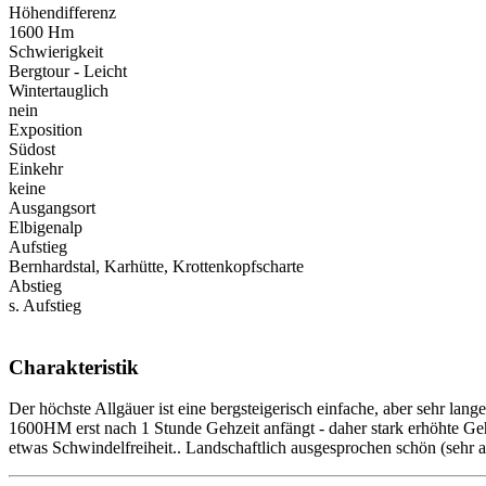
Höhendifferenz
1600 Hm
Schwierigkeit
Bergtour - Leicht
Wintertauglich
nein
Exposition
Südost
Einkehr
keine
Ausgangsort
Elbigenalp
Aufstieg
Bernhardstal, Karhütte, Krottenkopfscharte
Abstieg
s. Aufstieg
Charakteristik
Der höchste Allgäuer ist eine bergsteigerisch einfache, aber sehr lan
1600HM erst nach 1 Stunde Gehzeit anfängt - daher stark erhöhte Gehz
etwas Schwindelfreiheit.. Landschaftlich ausgesprochen schön (sehr 