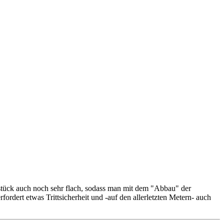
eilstück auch noch sehr flach, sodass man mit dem "Abbau" der
ordert etwas Trittsicherheit und -auf den allerletzten Metern- auch