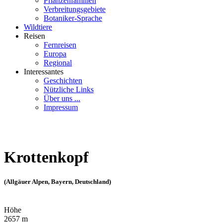
Pflanzenfamilien
Verbreitungsgebiete
Botaniker-Sprache
Wildtiere
Reisen
Fernreisen
Europa
Regional
Interessantes
Geschichten
Nützliche Links
Über uns ...
Impressum
Krottenkopf
(Allgäuer Alpen, Bayern, Deutschland)
Höhe
2657 m